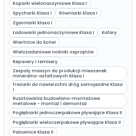
Koparki wielonaczyniowe Klasa I
Spycharki Klasa I
Równiarki Klasa I
Zgarniarki Klasa I
Ładowarki jednonaczyniowe Klasa I
Kafary
Wiertnice do kotwi
Wielozadaniowe nośniki osprzętów
Repavery i remixery
Zespoły maszyn do produkcji mieszanek
mineralno-asfaltowych Klasa I
Frezarki do nawierzchni dróg samojezdne Klasa
I
Rusztowania budowlano-montażowe
metalowe - montaż i demontaż
Pogłębiarki jednoczerpakowe pływające Klasa II
Pogłębiarki wieloczerpakowe pływające Klasa II
Palownice Klasa II