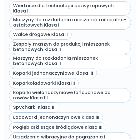
Wiertnice dla technologii bezwykopowych
Klasa II
Maszyny do rozkładania mieszanek mineralno-
asfaltowych Klasa II
Walce drogowe Klasa II
Zespoły maszyn do produkcji mieszanek
betonowych Klasa II
Maszyny do rozkładania mieszanek
betonowych Klasa II
Koparki jednonaczyniowe Klasa III
Koparkoładowarki Klasa III
Koparki wielonaczyniowe łańcuchowe do
rowów Klasa III
Spycharki Klasa III
Ładowarki jednonaczyniowe Klasa III
Pogłębiarki ssące śródlądowe Klasa III
Urządzenia wibracyjne do pogrążania i