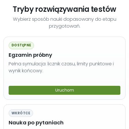
Tryby rozwiązywania testów
Wybierz sposób nauki dopasowany do etapu
przygotowań.
DOSTĘPNE
Egzamin próbny
Pełna symulacja: licznik czasu, limity punktowe i
wynik końcowy.
Uruchom
WKRÓTCE
Nauka po pytaniach