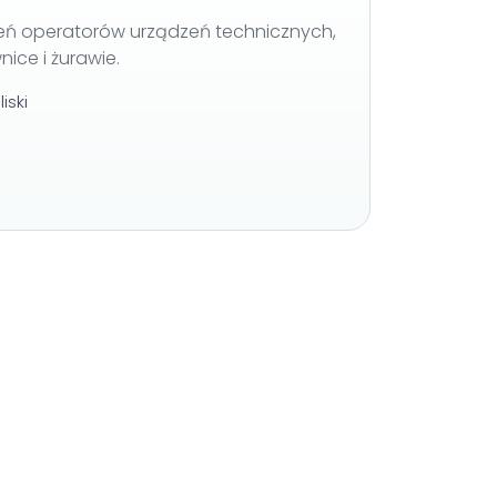
ień operatorów urządzeń technicznych,
nice i żurawie.
iski