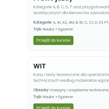
Kategorie A, B, C, D, T oraz przygotow
teoretycznych dla kierowców zawodow
Kategorie:
A, A1, A2, AM, B, B1, C, C1, D, D1, PT,
Tryb:
Nauka + Egzamin
Przejdź do kursów
WIT
Kursy i testy teoretyczne dla operator
technicznych według materiałów egzam
Obszary:
maszyny i urządzenia techniczne
Tryb:
Nauka + Egzamin
Przejdź do kursów