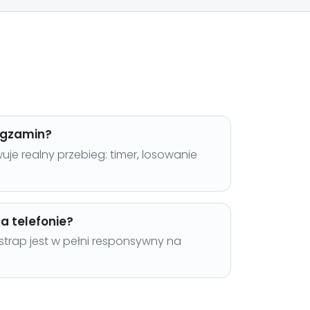
egzamin?
e realny przebieg: timer, losowanie
a telefonie?
strap jest w pełni responsywny na