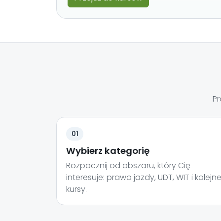
Pr
01
Wybierz kategorię
Rozpocznij od obszaru, który Cię
interesuje: prawo jazdy, UDT, WIT i kolejn
kursy.