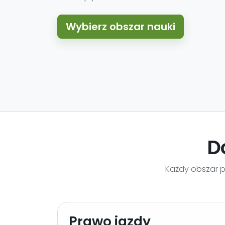
Wybierz obszar nauki
D
Każdy obszar 
Prawo jazdy