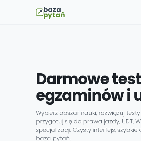
baza
pytań
Darmowe test
egzaminów i 
Wybierz obszar nauki, rozwiązuj testy
przygotuj się do prawa jazdy, UDT, W
specjalizacji. Czysty interfejs, szybki
baza pytań.