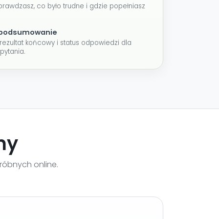
prawdzasz, co było trudne i gdzie popełniasz
i podsumowanie
rezultat końcowy i status odpowiedzi dla
pytania.
ny
óbnych online.