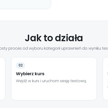
Jak to działa
osty proces od wyboru kategorii uprawnień do wyniku tes
02
Wybierz kurs
Wejdź w kurs i uruchom sesję testową.
e